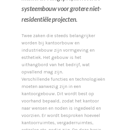
systeembouw voor grotere niet-
residentiële projecten.
Twee zaken die steeds belangrijker
worden bij kantoorbouw en
industriebouw zijn vormgeving en
esthetiek.
Het gebouw is het
uithangbord van het bedrijf, wat
opvallend mag zijn.
Verschillende functies en technologieën
moeten aanwezig zijn in een
kantoorgebouw. Dit wordt best op
voorhand bepaald, zodat het kantoor
naar wensen en noden is ingedeeld en
voorzien
.
Er wordt besproken hoeveel
kantoorruimtes, vergaderruimtes,
eetzalen etc. nodig zijn. Op deze basis