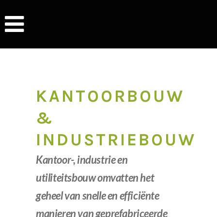
KANTOORBOUW
&
INDUSTRIEBOUW
Kantoor-, industrie en
utiliteitsbouw omvatten het
geheel van snelle en efficiënte
manieren van geprefabriceerde