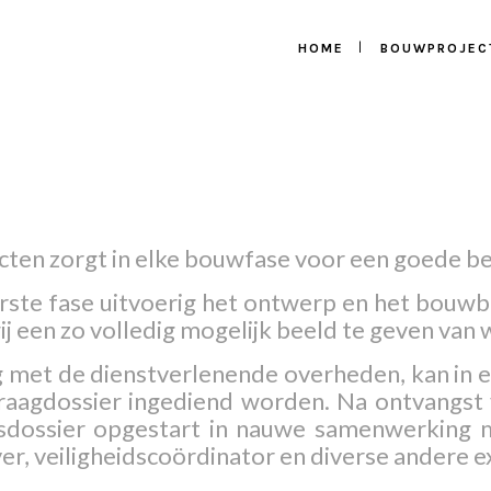
HOME
BOUWPROJEC
cten zorgt in elke bouwfase voor een goede b
rste fase uitvoerig het ontwerp en het bouw
j een zo volledig mogelijk beeld te geven van w
 met de dienstverlenende overheden, kan in 
aagdossier ingediend worden. Na ontvangst 
sdossier opgestart in nauwe samenwerking me
er, veiligheidscoördinator en diverse andere e