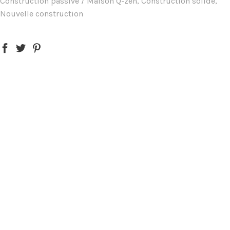
Construction passive / Maison Q-zen, Construction solide,
Nouvelle construction