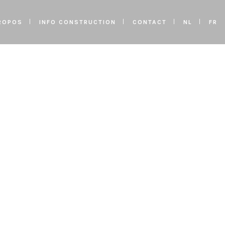
ROPOS
INFO CONSTRUCTION
CONTACT
NL
FR