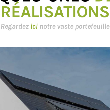
RÉALISATIONS
Regardez
ici
notre vaste portefeuille