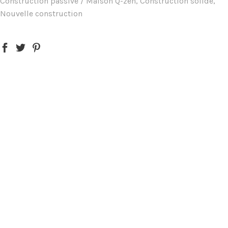
Construction passive / Maison Q-zen, Construction solide,
Nouvelle construction