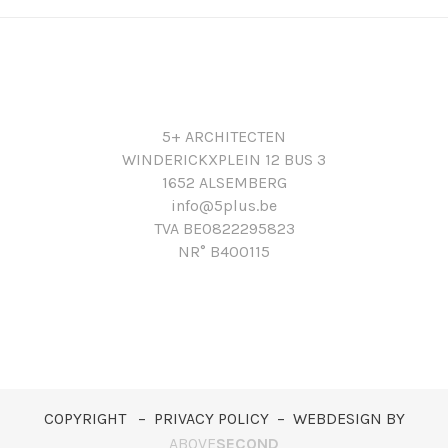
5+ ARCHITECTEN
WINDERICKXPLEIN 12 BUS 3
1652 ALSEMBERG
info@5plus.be
TVA BE0822295823
NR° B400115
COPYRIGHT – PRIVACY POLICY – WEBDESIGN BY
ABOVE
SECOND