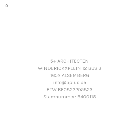
0
5+ ARCHITECTEN
WINDERICKXPLEIN 12 BUS 3
1652 ALSEMBERG
info@5plus.be
BTW BE0822295823
Stamnummer: B400115