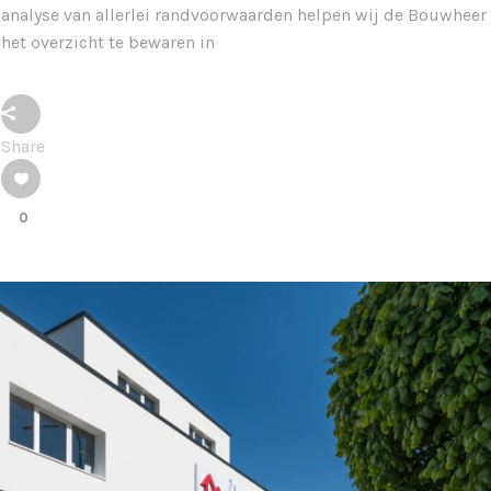
analyse van allerlei randvoorwaarden helpen wij de Bouwheer
het overzicht te bewaren in
Share
0