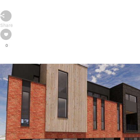
Share
0