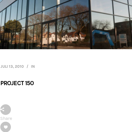
JULI 13, 2010
IN
PROJECT 150
Share