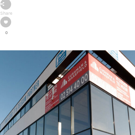
Share
0