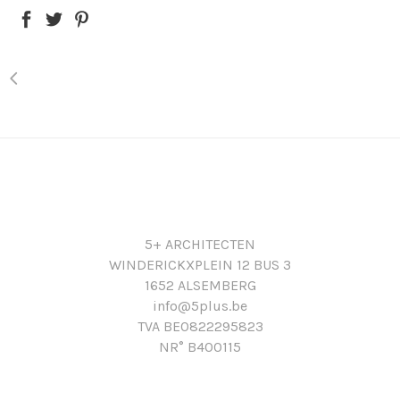
5+ ARCHITECTEN
WINDERICKXPLEIN 12 BUS 3
1652 ALSEMBERG
info@5plus.be
TVA BE0822295823
NR° B400115