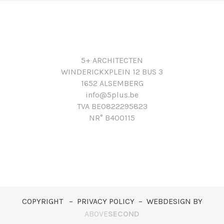
5+ ARCHITECTEN
WINDERICKXPLEIN 12 BUS 3
1652 ALSEMBERG
info@5plus.be
TVA BE0822295823
NR° B400115
COPYRIGHT – PRIVACY POLICY – WEBDESIGN BY
ABOVE
SECOND