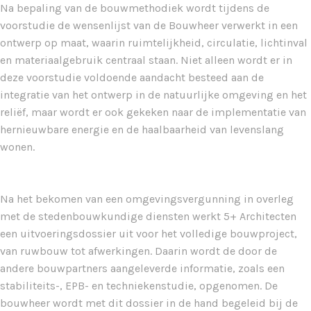
Na bepaling van de bouwmethodiek wordt tijdens de
voorstudie de wensenlijst van de Bouwheer verwerkt in een
ontwerp op maat, waarin ruimtelijkheid, circulatie, lichtinval
en materiaalgebruik centraal staan. Niet alleen wordt er in
deze voorstudie voldoende aandacht besteed aan de
integratie van het ontwerp in de natuurlijke omgeving en het
reliëf, maar wordt er ook gekeken naar de implementatie van
hernieuwbare energie en de haalbaarheid van levenslang
wonen.
Na het bekomen van een omgevingsvergunning in overleg
met de stedenbouwkundige diensten werkt 5+ Architecten
een uitvoeringsdossier uit voor het volledige bouwproject,
van ruwbouw tot afwerkingen. Daarin wordt de door de
andere bouwpartners aangeleverde informatie, zoals een
stabiliteits-, EPB- en techniekenstudie, opgenomen. De
bouwheer wordt met dit dossier in de hand begeleid bij de