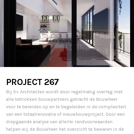
PROJECT 267
Bij 5+ Architecten wordt door regelmatig overleg met
alle betrokken bouwpartners getracht de Bouwheer
voor te bereiden op en te begeleiden in de complexiteit
van een totaalrenovatie of nieuwbouwproject. Door een
diepgaande analyse van allerlei randvoorwaarden
helpen wij de Bouwheer het overzicht te bewaren in de