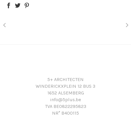
5+ ARCHITECTEN
WINDERICKXPLEIN 12 BUS 3
1652 ALSEMBERG
info@5plus.be
TVA BE0822295823
NR° B400115