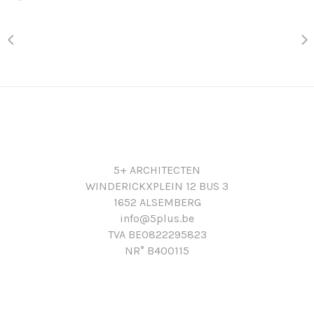
5+ ARCHITECTEN
WINDERICKXPLEIN 12 BUS 3
1652 ALSEMBERG
info@5plus.be
TVA BE0822295823
NR° B400115