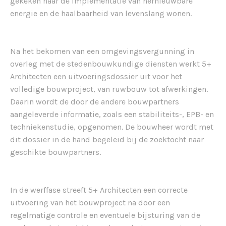
gekeken naar de implementatie van hernieuwbare
energie en de haalbaarheid van levenslang wonen.
Na het bekomen van een omgevingsvergunning in
overleg met de stedenbouwkundige diensten werkt 5+
Architecten een uitvoeringsdossier uit voor het
volledige bouwproject, van ruwbouw tot afwerkingen.
Daarin wordt de door de andere bouwpartners
aangeleverde informatie, zoals een stabiliteits-, EPB- en
techniekenstudie, opgenomen. De bouwheer wordt met
dit dossier in de hand begeleid bij de zoektocht naar
geschikte bouwpartners.
In de werffase streeft 5+ Architecten een correcte
uitvoering van het bouwproject na door een
regelmatige controle en eventuele bijsturing van de