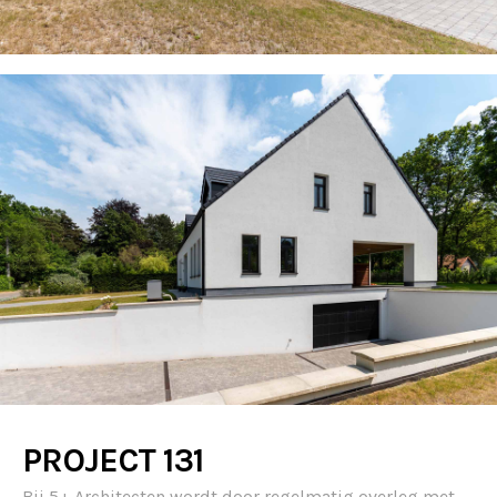
PROJECT 131
Bij 5+ Architecten wordt door regelmatig overleg met