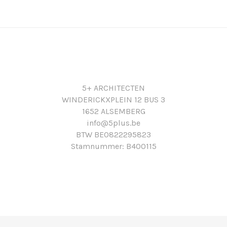
5+ ARCHITECTEN
WINDERICKXPLEIN 12 BUS 3
1652 ALSEMBERG
info@5plus.be
BTW BE0822295823
Stamnummer: B400115