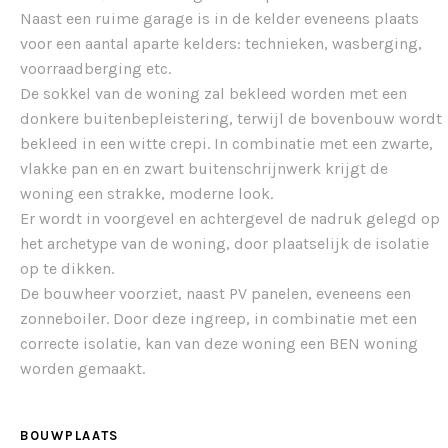
Naast een ruime garage is in de kelder eveneens plaats
voor een aantal aparte kelders: technieken, wasberging,
voorraadberging etc.
De sokkel van de woning zal bekleed worden met een
donkere buitenbepleistering, terwijl de bovenbouw wordt
bekleed in een witte crepi. In combinatie met een zwarte,
vlakke pan en en zwart buitenschrijnwerk krijgt de
woning een strakke, moderne look.
Er wordt in voorgevel en achtergevel de nadruk gelegd op
het archetype van de woning, door plaatselijk de isolatie
op te dikken.
De bouwheer voorziet, naast PV panelen, eveneens een
zonneboiler. Door deze ingreep, in combinatie met een
correcte isolatie, kan van deze woning een BEN woning
worden gemaakt.
BOUWPLAATS