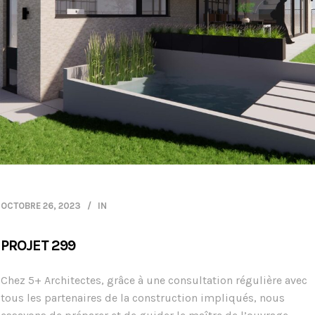
OCTOBRE 26, 2023
IN
PROJET 299
Chez 5+ Architectes, grâce à une consultation régulière avec
tous les partenaires de la construction impliqués, nous