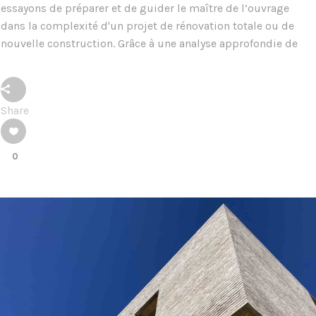
essayons de préparer et de guider le maître de l’ouvrage
dans la complexité d'un projet de rénovation totale ou de
nouvelle construction. Grâce à une analyse approfondie de
Share
0