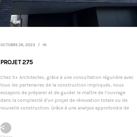
OCTOBRE 26, 2023
IN
PROJET 275
Chez 5+ Architectes, grâce à une consultation régulière avec
tous les partenaires de la construction impliqués, nous
essayons de préparer et de guider le maître de l’ouvrage
dans la complexité d'un projet de rénovation totale ou de
nouvelle construction. Grâce à une analyse approfondie de
Share