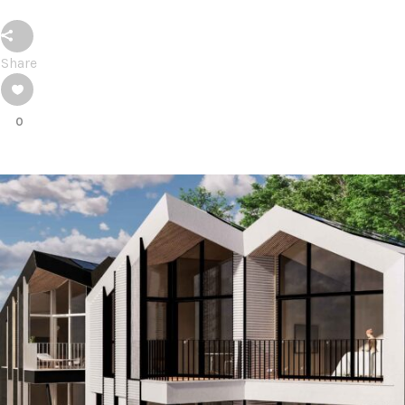
Share
0