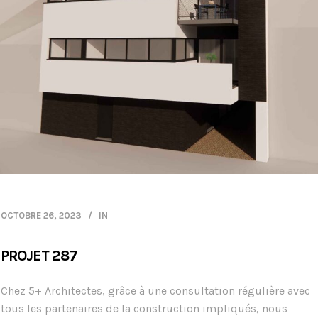
OCTOBRE 26, 2023
IN
PROJET 287
Chez 5+ Architectes, grâce à une consultation régulière avec
tous les partenaires de la construction impliqués, nous