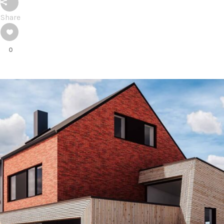
Share
0