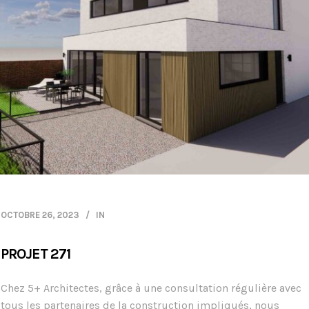
OCTOBRE 26, 2023
IN
PROJET 271
Chez 5+ Architectes, grâce à une consultation régulière avec
tous les partenaires de la construction impliqués, nous