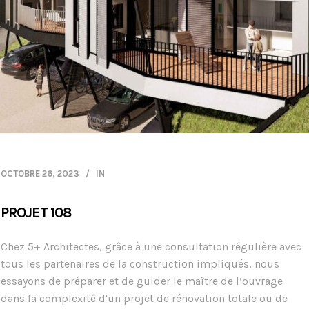
OCTOBRE 26, 2023
IN
PROJET 108
Chez 5+ Architectes, grâce à une consultation régulière avec
tous les partenaires de la construction impliqués, nous
essayons de préparer et de guider le maître de l’ouvrage
dans la complexité d'un projet de rénovation totale ou de