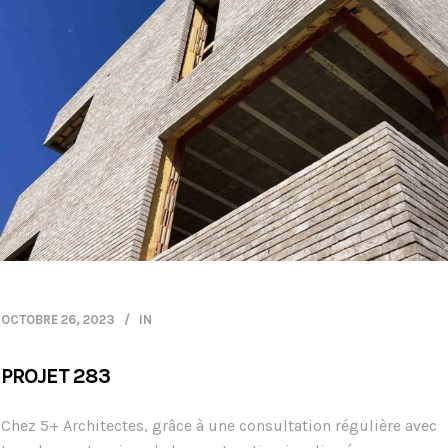
OCTOBRE 26, 2023
IN
PROJET 283
Chez 5+ Architectes, grâce à une consultation régulière avec