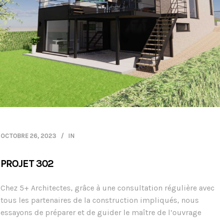
OCTOBRE 26, 2023
IN
PROJET 302
Chez 5+ Architectes, grâce à une consultation régulière avec
tous les partenaires de la construction impliqués, nous
essayons de préparer et de guider le maître de l’ouvrage