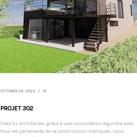
OCTOBRE 26, 2023
IN
PROJET 302
Chez 5+ Architectes, grâce à une consultation régulière avec
tous les partenaires de la construction impliqués, nous