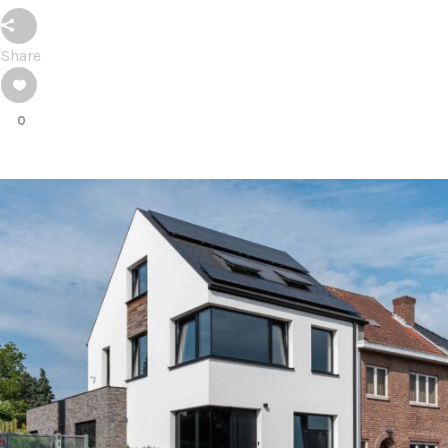
Share
0