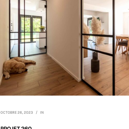
OCTOBRE 26, 2023
IN
PROJET 260