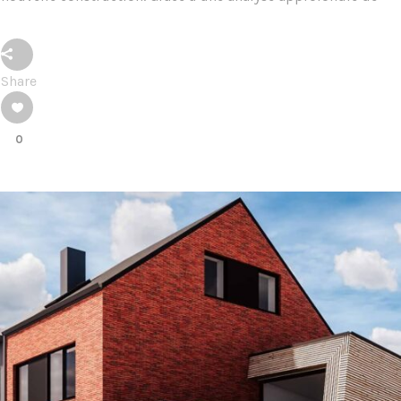
Share
0