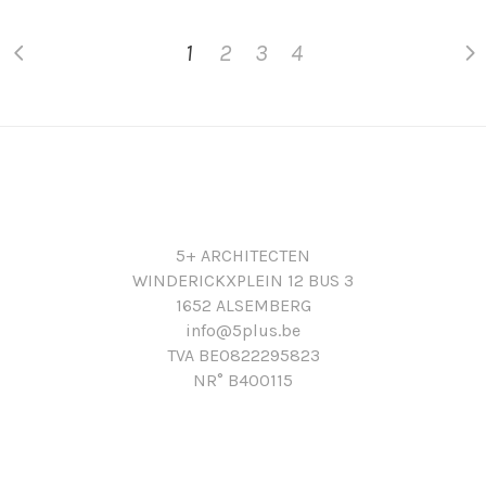
1
2
3
4
5+ ARCHITECTEN
WINDERICKXPLEIN 12 BUS 3
1652 ALSEMBERG
info@5plus.be
TVA BE0822295823
NR° B400115