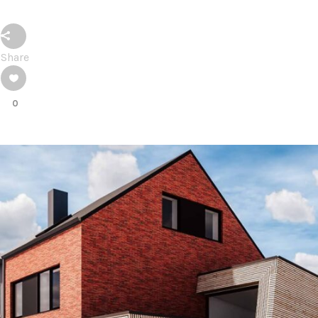
Share
0