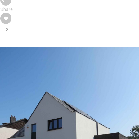
Share
0