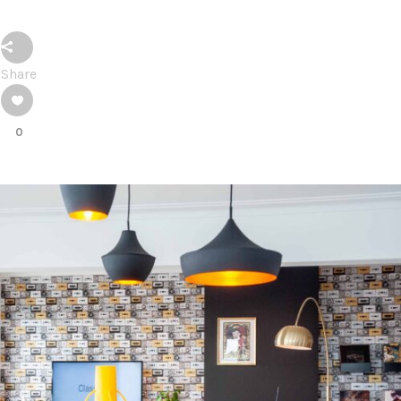
Share
0