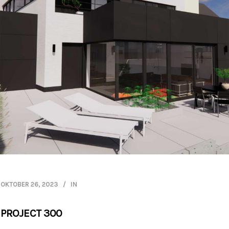
OKTOBER 26, 2023
IN
PROJECT 300