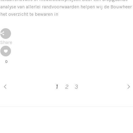
analyse van allerlei randvoorwaarden helpen wij de Bouwheer
het overzicht te bewaren in
Share
0
1
2
3