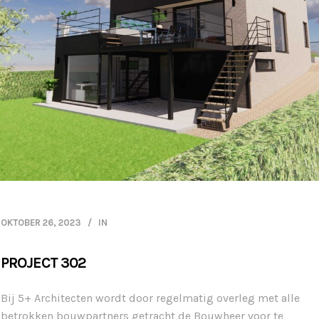
OKTOBER 26, 2023
IN
PROJECT 302
Bij 5+ Architecten wordt door regelmatig overleg met alle
betrokken bouwpartners getracht de Bouwheer voor te