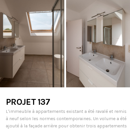
PROJET 137
L'immeuble à appartements existant a été ravalé et remis
à neuf selon les normes contemporaines. Un volume a été
ajouté à la façade arrière pour obtenir trois appartements