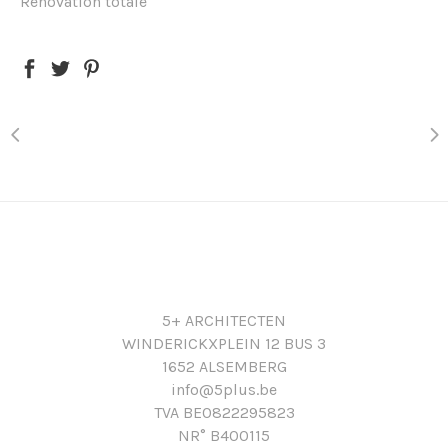
Rénovation totale
5+ ARCHITECTEN
WINDERICKXPLEIN 12 BUS 3
1652 ALSEMBERG
info@5plus.be
TVA BE0822295823
NR° B400115