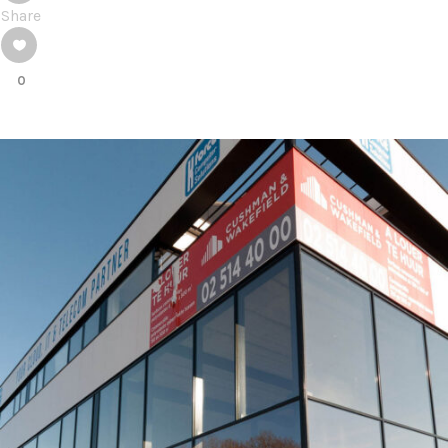
Share
0