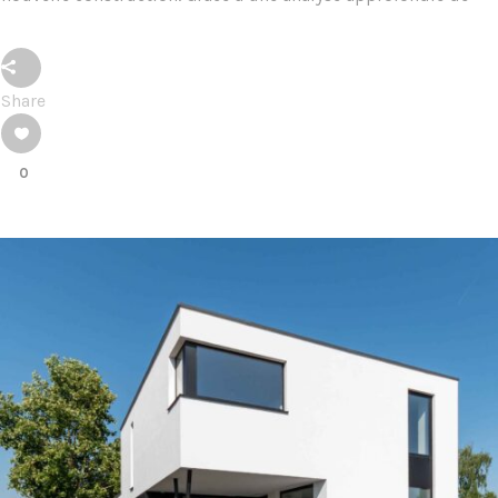
Share
0