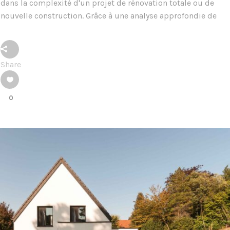
dans la complexité d'un projet de rénovation totale ou de
nouvelle construction. Grâce à une analyse approfondie de
Share
0