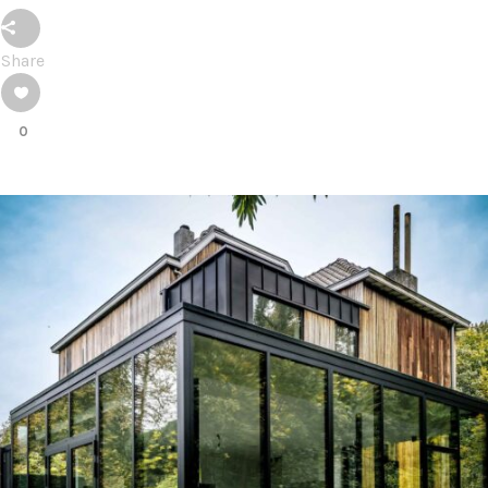
Share
0