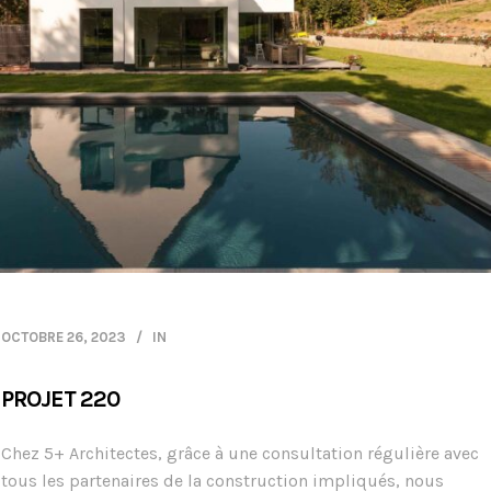
OCTOBRE 26, 2023
IN
PROJET 220
Chez 5+ Architectes, grâce à une consultation régulière avec
tous les partenaires de la construction impliqués, nous