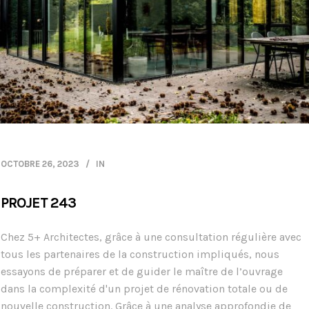
OCTOBRE 26, 2023
IN
PROJET 243
Chez 5+ Architectes, grâce à une consultation régulière avec
tous les partenaires de la construction impliqués, nous
essayons de préparer et de guider le maître de l’ouvrage
dans la complexité d'un projet de rénovation totale ou de
nouvelle construction. Grâce à une analyse approfondie de