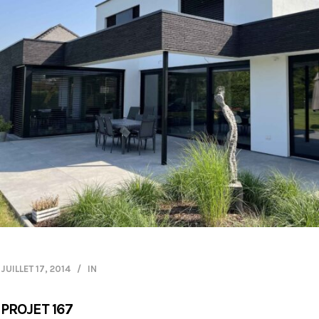
JUILLET 17, 2014
IN
PROJET 167