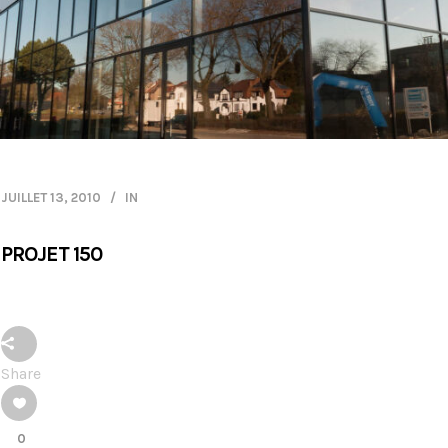
JUILLET 13, 2010
IN
PROJET 150
Share
0