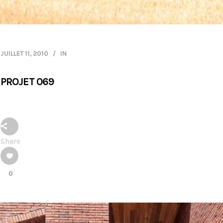
JUILLET 11, 2010
IN
PROJET 069
Share
0