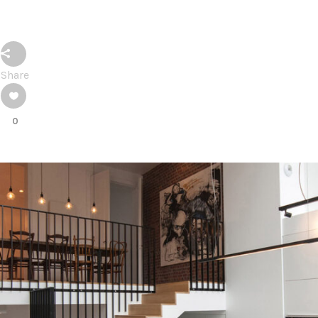
Share
0