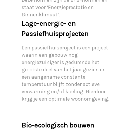
Deze normen zijn de EPB-normen en
staat voor ‘Energieprestatie en
Binnenklimaat’.
Lage-energie- en
Passiefhuisprojecten
Een passiefhuisproject is een project
waarin een gebouw nog
energiezuiniger is gedurende het
grootste deel van het jaar gezien er
een aangename constante
temperatuur blijft zonder actieve
verwarming en/of koeling. Hierdoor
krijg je een optimale woonomgeving.
Bio-ecologisch bouwen