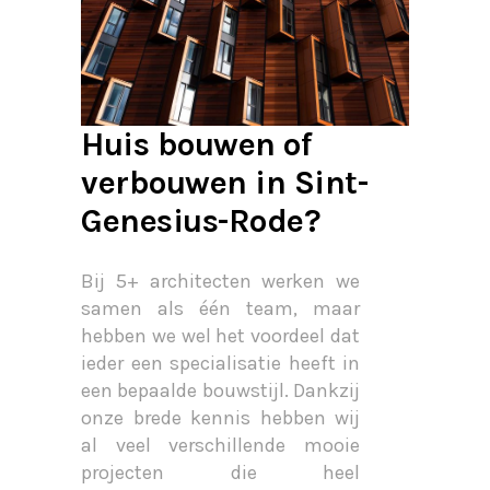
Huis bouwen of
verbouwen in Sint-
Genesius-Rode?
Bij 5+ architecten werken we
samen als één team, maar
hebben we wel het voordeel dat
ieder een specialisatie heeft in
een bepaalde bouwstijl. Dankzij
onze brede kennis hebben wij
al veel verschillende mooie
projecten die heel