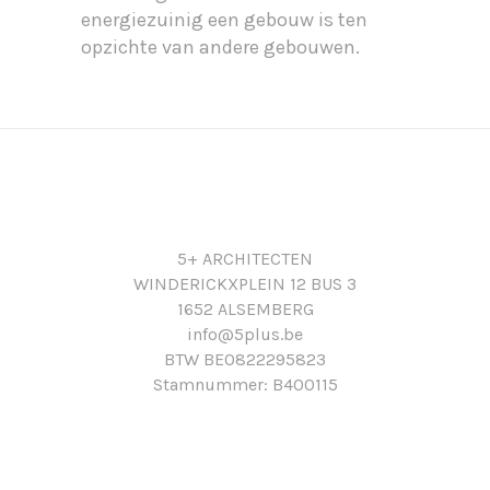
energiezuinig een gebouw is ten
opzichte van andere gebouwen.
5+ ARCHITECTEN
WINDERICKXPLEIN 12 BUS 3
1652 ALSEMBERG
info@5plus.be
BTW BE0822295823
Stamnummer: B400115